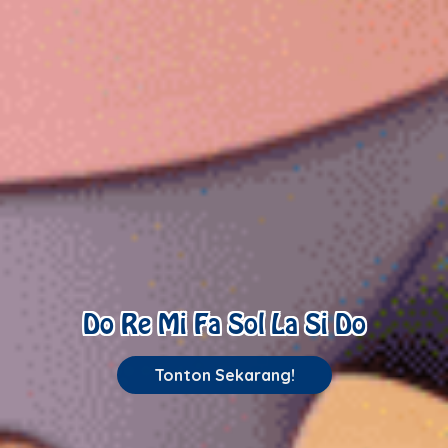
Do Re Mi Fa Sol La Si Do
Tonton Sekarang!