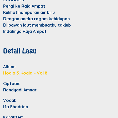
Pergi ke Raja Ampat
Kulihat hamparan air biru
Dengan aneka ragam kehidupan
Di bawah laut membuatku takjub
Indahnya Raja Ampat
Detail Lagu
Album:
Hoala & Koala – Vol 8
Ciptaan:
Rendyadi Amnar
Vocal:
Ifa Shadrina
Karakter: