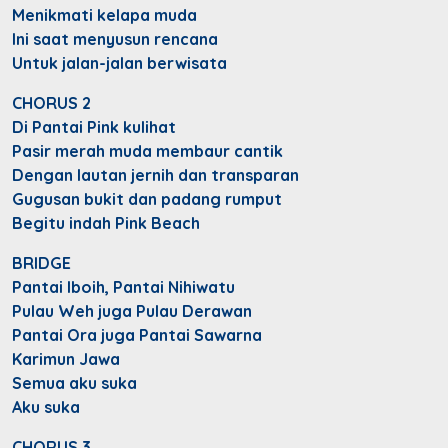
Menikmati kelapa muda
Ini saat menyusun rencana
Untuk jalan-jalan berwisata
CHORUS 2
Di Pantai Pink kulihat
Pasir merah muda membaur cantik
Dengan lautan jernih dan transparan
Gugusan bukit dan padang rumput
Begitu indah Pink Beach
BRIDGE
Pantai Iboih, Pantai Nihiwatu
Pulau Weh juga Pulau Derawan
Pantai Ora juga Pantai Sawarna
Karimun Jawa
Semua aku suka
Aku suka
CHORUS 3