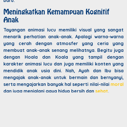
baru.
Meningkatkan Kemampuan Kognitif
Anak
Tayangan animasi lucu memiliki visual yang sangat
menarik perhatian anak-anak. Apalagi warna-warna
yang cerah dengan atmosfer yang ceria yang
membuat anak-anak senang melihatnya. Begitu juga
dengan Hoala dan Koala yang tampil dengan
karakter animasi lucu dan juga memiliki konten yang
mendidik anak usia dini. Nah, Ayah dan Ibu bisa
mengajak anak-anak untuk bermain dan bernyanyi,
serta mengajarkan banyak hal seperti nilai-nilai
moral
dan juga menjalani gaya hidup bersih dan
sehat
.
Membantu Anak Membentuk Karakter
yang Positif
Animasi anak seperti Hoala dan Koala punya manfaat